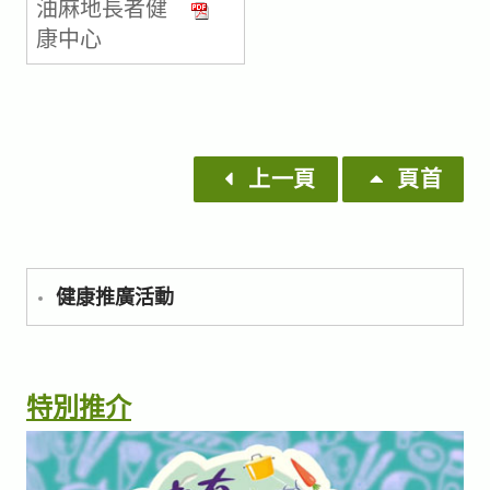
油麻地長者健
康中心
上一頁
頁首
健康推廣活動
特別推介