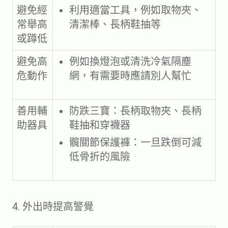
避免經
利用適當工具，例如取物夾、
常舉高
清潔棒、長柄鞋抽等
或蹲低
避免高
例如換燈泡或清洗冷氣隔塵
危動作
網，有需要時應請別人幫忙
善用輔
防跌三寶：長柄取物夾、長柄
助器具
鞋抽和穿襪器
髖關節保護褲：一旦跌倒可減
低骨折的風險
4. 外出時提高警覺