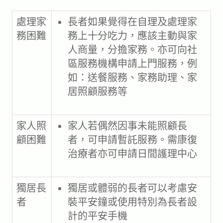
處理家
長者如果覺得在自理及處理家
務困難
務上十分吃力，應該主動與家
人商量，分擔家務。亦可向社
區服務機構申請上門服務，例
如：送餐服務、家務助理、家
居照顧服務等
家人照
家人若偶然因事未能照顧長
顧困難
者，可申請暫託服務。需康復
治療者亦可申請日間護理中心
獨居長
獨居或體弱的長者可以考慮安
者
裝平安鐘或使用特別為長者設
計的平安手機