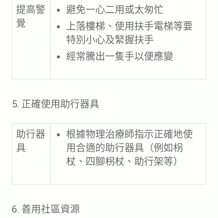
提高警
避免一心二用或太匆忙
覺
上落樓梯、使用扶手電梯等要
特別小心及緊握扶手
經常騰出一隻手以便應變
5. 正確使用助行器具
助行器
根據物理治療師指示正確地使
具
用合適的助行器具（例如枴
杖、四腳枴杖、助行架等）
6. 善用社區資源