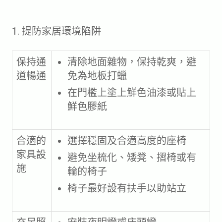
1. 提防家居環境陷阱
保持通
清除地面雜物，保持乾爽，避
道暢通
免為地板打蠟
在門檻上塗上鮮色油漆或貼上
鮮色膠紙
合適的
選擇穩固及合適高度的座椅
家具設
避免坐梳化、矮凳、摺椅或有
施
輪的椅子
椅子最好設有扶手以助站立