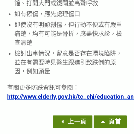
鐘、打開大門或鐵閘並高聲呼救
如有擦傷，應先處理傷口
即使沒有明顯創傷，但行動不便或有嚴重
痛楚，均有可能是骨折，應盡快求診，檢
查清楚
檢討出事情況，留意是否存在環境陷阱，
並在有需要時見醫生跟進引致跌倒的原
因，例如頭暈
有關更多防跌資訊可參閱：
http://www.elderly.gov.hk/tc_chi/education_
上一頁
頁首