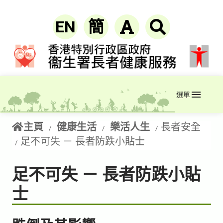
EN
簡
選單
主頁
健康生活
樂活人生
長者安全
足不可失 － 長者防跌小貼士
足不可失 － 長者防跌小貼
士