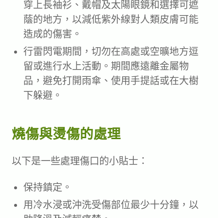
穿上長袖衫、戴帽及太陽眼鏡和選擇可遮
蔭的地方，以減低紫外線對人類皮膚可能
造成的傷害。
行雷閃電期間，切勿在高處或空曠地方逗
留或進行水上活動。期間應遠離金屬物
品，避免打開雨傘、使用手提話或在大樹
下躲避。
燒傷與燙傷的處理
以下是一些處理傷口的小貼士：
保持鎮定。
用冷水浸或沖洗受傷部位最少十分鐘，以