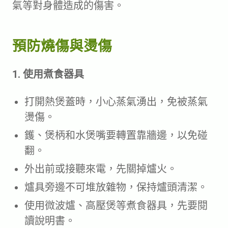
氣等對身體造成的傷害。
預防燒傷與燙傷
1. 使用煮食器具
打開熱煲蓋時，小心蒸氣湧出，免被蒸氣
燙傷。
鑊、煲柄和水煲嘴要轉置靠牆邊，以免碰
翻。
外出前或接聽來電，先關掉爐火。
爐具旁邊不可堆放雜物，保持爐頭清潔。
使用微波爐、高壓煲等煮食器具，先要閱
讀說明書。