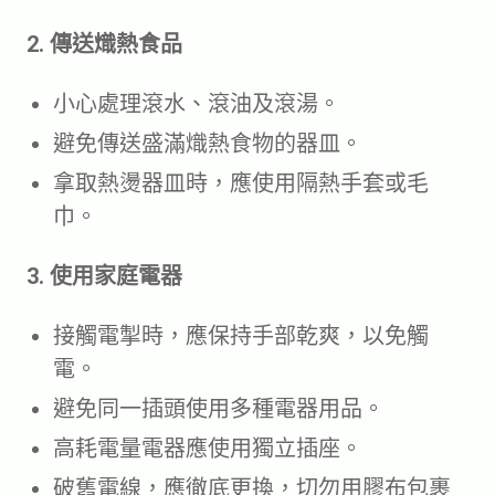
2. 傳送熾熱食品
小心處理滾水、滾油及滾湯。
避免傳送盛滿熾熱食物的器皿。
拿取熱燙器皿時，應使用隔熱手套或毛
巾。
3. 使用家庭電器
接觸電掣時，應保持手部乾爽，以免觸
電。
避免同一插頭使用多種電器用品。
高耗電量電器應使用獨立插座。
破舊電線，應徹底更換，切勿用膠布包裹