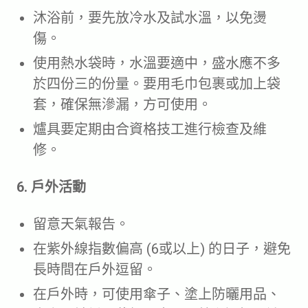
沐浴前，要先放冷水及試水溫，以免燙
傷。
使用熱水袋時，水溫要適中，盛水應不多
於四份三的份量。要用毛巾包裹或加上袋
套，確保無滲漏，方可使用。
爐具要定期由合資格技工進行檢查及維
修。
6. 戶外活動
留意天氣報告。
在紫外線指數偏高 (6或以上) 的日子，避免
長時間在戶外逗留。
在戶外時，可使用傘子、塗上防曬用品、