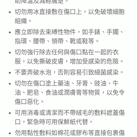
助降溫及減輕痛楚。
切勿用冰直接敷在傷口上，以免破壞細胞
組織。
應立即除去束縛性物件，如手錶、手鐲、
指環、腰帶、領帶、靴或鞋等。
切勿強行除去任何與傷口黏在一起的衣
服，以免撕破皮膚，增加受感染的危險。
不要弄破水泡，否則容易引致細菌感染。
切勿在傷口塗上藥油、牙膏、豉油、牛
油、肥皂、食油或潤膚膏等物質，以免令
傷口惡化。
可用消毒或清潔而不帶絨毛的敷料遮蓋傷
口，緊急時可用保鮮紙代替。
勿用黏性敷料如棉花或膠布等直接包裹傷