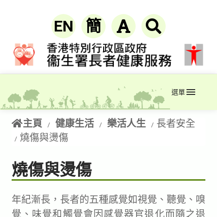
EN
簡
選單
主頁
健康生活
樂活人生
長者安全
燒傷與燙傷
燒傷與燙傷
年紀漸長，長者的五種感覺如視覺、聽覺、嗅
覺、味覺和觸覺會因感覺器官退化而隨之退