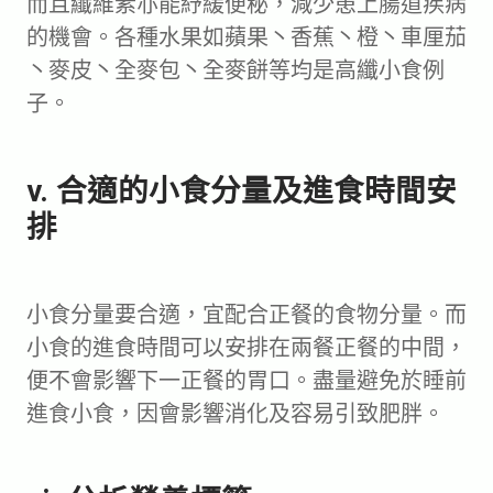
而且纖維素亦能紓緩便秘，減少患上腸道疾病
的機會。各種水果如蘋果丶香蕉丶橙丶車厘茄
丶麥皮丶全麥包丶全麥餅等均是高纖小食例
子。
v. 合適的小食分量及進食時間安
排
小食分量要合適，宜配合正餐的食物分量。而
小食的進食時間可以安排在兩餐正餐的中間，
便不會影響下一正餐的胃口。盡量避免於睡前
進食小食，因會影響消化及容易引致肥胖。