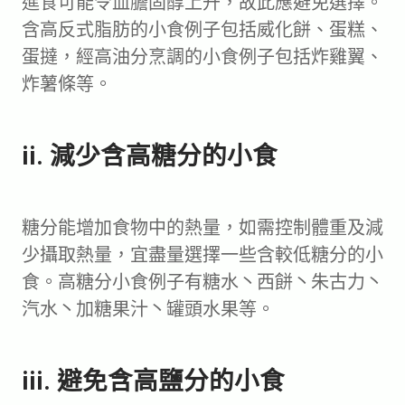
進食可能令血膽固醇上升，故此應避免選擇。
含高反式脂肪的小食例子包括威化餅、蛋糕、
蛋撻，經高油分烹調的小食例子包括炸雞翼、
炸薯條等。
ii. 減少含高糖分的小食
糖分能增加食物中的熱量，如需控制體重及減
少攝取熱量，宜盡量選擇一些含較低糖分的小
食。高糖分小食例子有糖水丶西餅丶朱古力丶
汽水丶加糖果汁丶罐頭水果等。
iii. 避免含高鹽分的小食