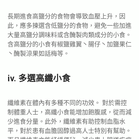
長期進食高鹽分的食物會導致血壓上升，因
此，應多揀選含低鹽分的食物，避免一些加進
大量高鹽分調味料或含醃製肉類成分的小食。
含高鹽分的小食有椒鹽雞翼丶腸仔丶加鹽果仁
丶醃製涼果如話梅等。
iv. 多選高纖小食
纖維素在體內有多種不同的功效。 對於需控
制體重人士，高纖小食能增加飽腹感，從而減
少進食分量。此外，纖維素有助控制血脂水
平，對於患有血膽固醇過高人士特別有幫助。