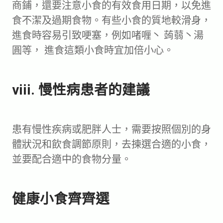
商鋪，還要注意小食的有效食用日期，以免進
食不潔及過期食物。有些小食的質地較滑身，
進食時容易引致哽塞，例如啫喱丶 蒟蒻丶湯
圓等， 進食這類小食時宜加倍小心。
viii. 慢性病患者的建議
患有慢性疾病或肥胖人士，需要按照個別的身
體狀況和飲食調節原則，去揀選合適的小食，
並要配合適中的食物分量。
健康小食齊齊選