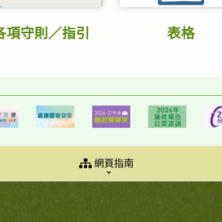
各項守則／指引
表格
網頁指南