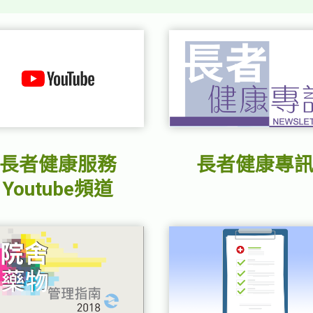
日
於
限
參
長者健康服務
長者健康專
Youtube頻道