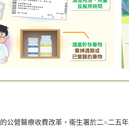
施的公營醫療收費改革，衞生署於二○二五