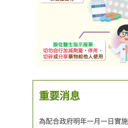
重要消息
​為配合政府明年一月一日實