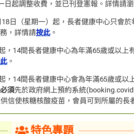
一日起調整收費，並已刊登憲報。詳情請瀏
2月18日（星期一）起，長者健康中心只會
務，詳情請
按此
。​
一）起，14間長者健康中心為年滿65歲或以
此
。
五）起，14間長者健康中心會為年滿65歲或
必須
先於政府網上預約系統(booking.covidvac
提供信使核糖核酸疫苗，會員可到所屬的長
特色專題