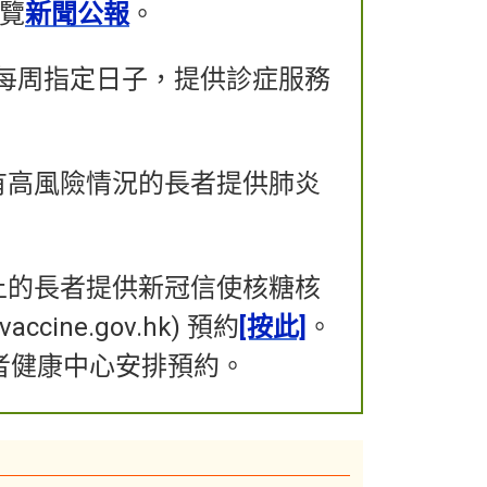
覽
新聞公報
。
於每周指定日子，提供診症服務
上有高風險情況的長者提供肺炎
以上的長者提供新冠信使核糖核
cine.gov.hk) 預約
[按此]
。
者健康中心安排預約。