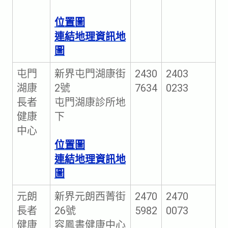
位置圖
連結地理資訊地
圖
屯門
新界屯門湖康街
2430
2403
湖康
2號
7634
0233
長者
屯門湖康診所地
健康
下
中心
位置圖
連結地理資訊地
圖
元朗
新界元朗西菁街
2470
2470
長者
26號
5982
0073
健康
容鳳書健康中心