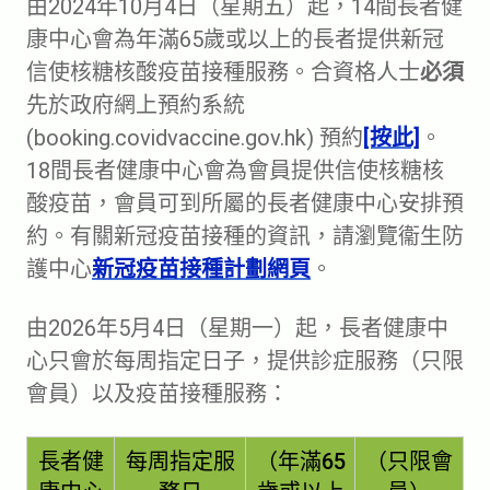
由2024年10月4日（星期五）起，14間長者健
康中心會為年滿65歲或以上的長者提供新冠
信使核糖核酸疫苗接種服務。合資格人士
必須
先於政府網上預約系統
(booking.covidvaccine.gov.hk) 預約
[按此]
。
18間長者健康中心會為會員提供信使核糖核
酸疫苗，會員可到所屬的長者健康中心安排預
約。​有關新冠疫苗接種的資訊，請瀏覽衞生防
護中心
新冠疫苗接種計劃網頁
。​
由2026年5月4日（星期一）起​，長者健康中
心只會於每周指定日子，提供診症服務（只限
會員）以及疫苗接種服務：
長者健
每周指定服
（年滿65
（只限會