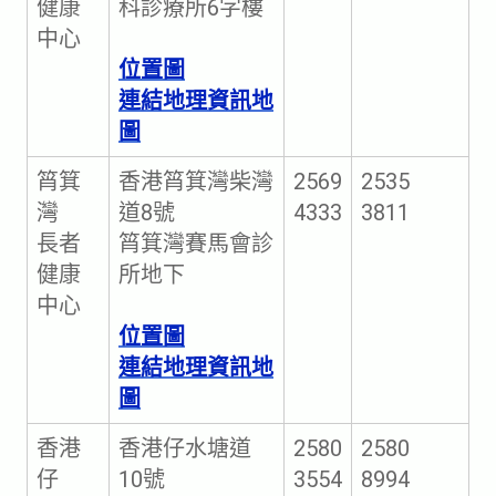
健康
科診療所6字樓
中心
位置圖
連結地理資訊地
圖
筲箕
香港筲箕灣柴灣
2569
2535
灣
道8號
4333
3811
長者
筲箕灣賽馬會診
健康
所地下
中心
位置圖
連結地理資訊地
圖
香港
香港仔水塘道
2580
2580
仔
10號
3554
8994