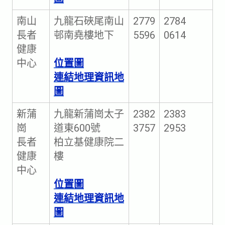
南山
九龍石硤尾南山
2779
2784
長者
邨南堯樓地下
5596
0614
健康
中心
位置圖
連結地理資訊地
圖
新蒲
九龍新蒲崗太子
2382
2383
崗
道東600號
3757
2953
長者
柏立基健康院二
健康
樓
中心
位置圖
連結地理資訊地
圖