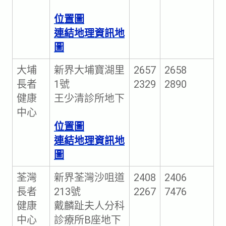
位置圖
連結地理資訊地
圖
大埔
新界大埔寶湖里
2657
2658
長者
1號
2329
2890
健康
王少清診所地下
中心
位置圖
連結地理資訊地
圖
荃灣
新界荃灣沙咀道
2408
2406
長者
213號
2267
7476
健康
戴麟趾夫人分科
中心
診療所B座地下