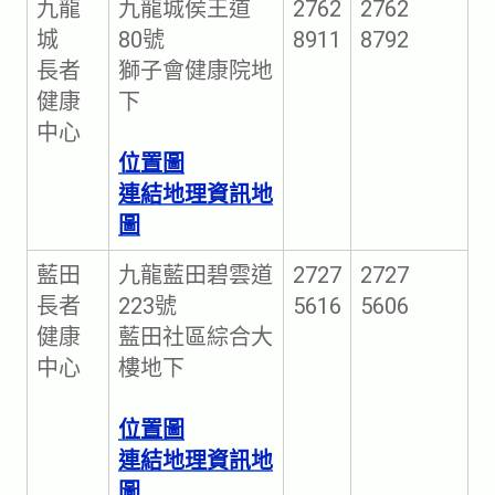
九龍
九龍城侯王道
2762
2762
城
80號
8911
8792
長者
獅子會健康院地
健康
下
中心
位置圖
連結地理資訊地
圖
藍田
九龍藍田碧雲道
2727
2727
長者
223號
5616
5606
健康
藍田社區綜合大
中心
樓地下
位置圖
連結地理資訊地
圖