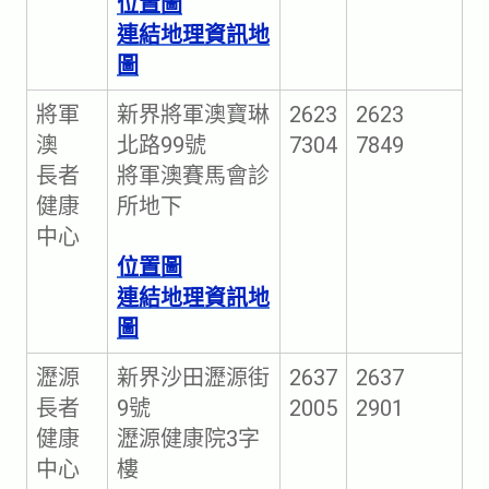
位置圖
連結地理資訊地
圖
將軍
新界將軍澳寶琳
2623
2623
澳
北路99號
7304
7849
長者
將軍澳賽馬會診
健康
所地下
中心
位置圖
連結地理資訊地
圖
瀝源
新界沙田瀝源街
2637
2637
長者
9號
2005
2901
健康
瀝源健康院3字
中心
樓