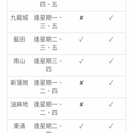
四、五​
九龍城
逢星期一、
✘
✓
三、五​
藍田
逢星期二、
✓
✓
三、五​
南山
逢星期三、
✓
✓
四​
新蒲崗
逢星期一、
✘
✓
二、四​
油麻地
逢星期一、
✘
✓
二、四​
東涌
逢星期二、
✓
✓