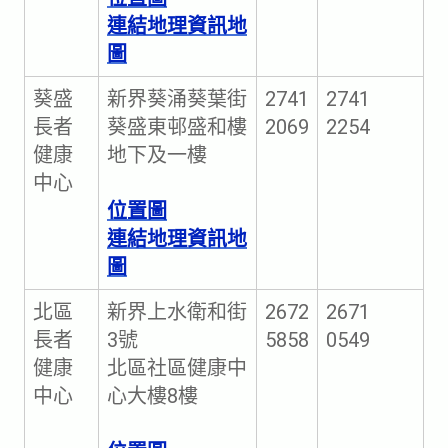
連結地理資訊地
圖
葵盛
新界葵涌葵葉街
2741
2741
長者
葵盛東邨盛和樓
2069
2254
健康
地下及一樓
中心
位置圖
連結地理資訊地
圖
北區
新界上水衛和街
2672
2671
長者
3號
5858
0549
健康
北區社區健康中
中心
心大樓8樓