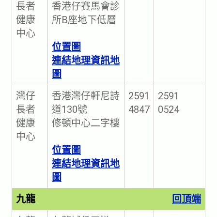
長者
香港仔賽馬會診
健康
所B座地下低層
中心
位置圖
連結地理資訊地
圖
灣仔
香港灣仔軒尼詩
2591
2591
長者
道130號
4847
0524
健康
修頓中心二字樓
中心
位置圖
連結地理資訊地
圖
九龍
回頂端