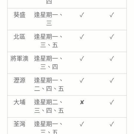
四​
葵盛
逢星期一、
✓
✓
三
北區
逢星期一、
✓
✓
三、五​
將軍澳
逢星期一、
✓
✓
三、四​
瀝源
逢星期一、
✓
✓
二、四、五​
大埔
逢星期二、
✘
✓
三、四、五​
荃灣
逢星期一、
✓
✓
三、五​