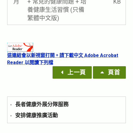
月
+ 常見的健康問題 + 培
KB
養健康生活習慣 (只備
繁體中文版)
這連結會以新視窗打開。
請下載中文 Adobe Acrobat
Reader 以閱讀下列檔
上一頁
頁首
長者健康外展分隊服務
安排健康推廣活動