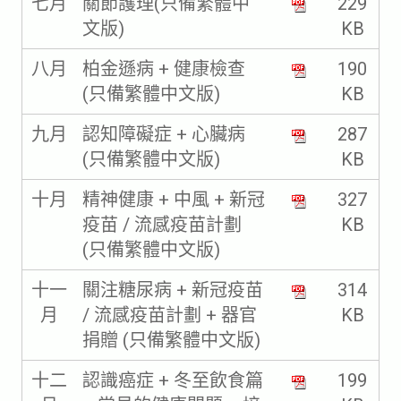
七月
關節護理(只備繁體中
229
文版)
KB
八月
柏金遜病 + 健康檢查
190
(只備繁體中文版)
KB
九月
認知障礙症 + 心臟病
287
(只備繁體中文版)
KB
十月
精神健康 + 中風 + 新冠
327
疫苗 / 流感疫苗計劃
KB
(只備繁體中文版)
十一
關注糖尿病 + 新冠疫苗
314
月
/ 流感疫苗計劃 + 器官
KB
捐贈 (只備繁體中文版)
十二
認識癌症 + 冬至飲食篇
199