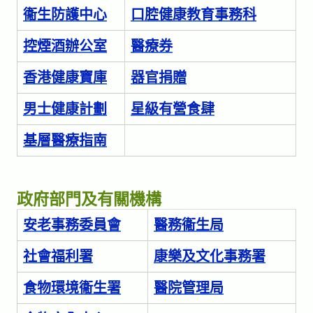
衞生防護中心
口腔健康教育事務科
控煙酒辦公室
醫療券
香港健康寶庫
器官捐贈
男士健康計劃
星級有營食肆
基層醫療指南
政府部門及有關機構
安老事務委員會
醫務衞生局
社會福利署
康樂及文化事務署
食物環境衞生署
醫院管理局