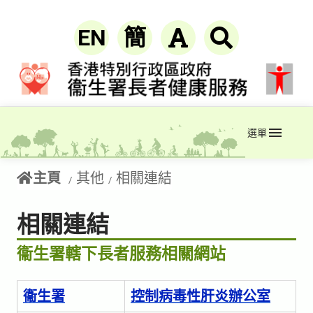
EN
簡
選單
主頁
其他
相關連結
相關連結
衞生署轄下長者服務相關網站
衞生署
控制病毒性肝炎辦公室