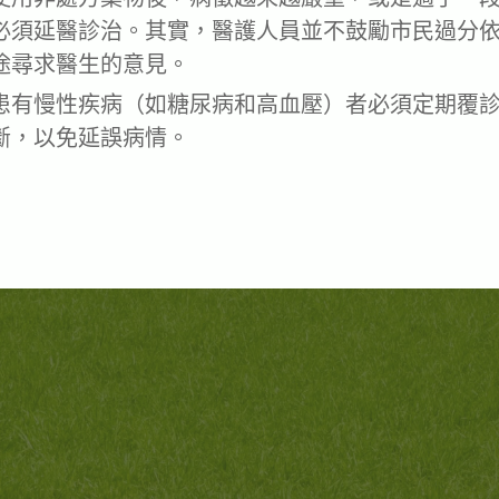
必須延醫診治。其實，醫護人員並不鼓勵市民過分
途尋求醫生的意見。
患有慢性疾病（如糖尿病和高血壓）者必須定期覆
斷，以免延誤病情。