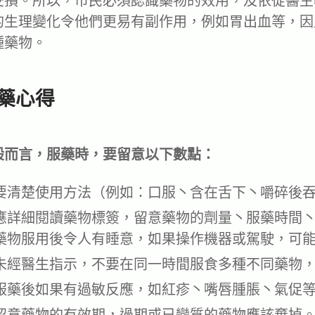
受損。所以，市民必須認識藥物的效用，及依從醫生
的生理變化令他們更易有副作用，例如胃出血等，因
種藥物。
藥心得
般而言，服藥時，要留意以下數點：
要清楚使用方法（例如：口服丶含在舌下丶嚼碎後
應詳細閱讀藥物標簽，留意藥物的劑量丶服藥時間
藥物服用後令人有睡意，如果操作機器或駕駛，可
未經醫生指示，不要在同一時間服食多種不同藥物
服藥後如果有過敏反應，如紅疹丶嘴唇腫脹丶氣促