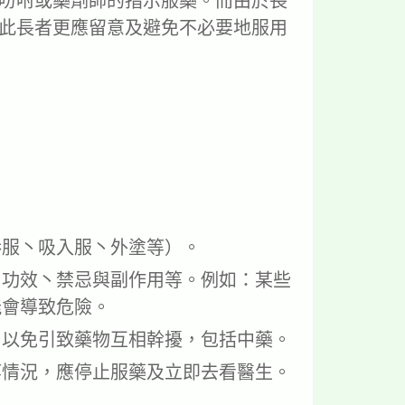
吩咐或藥劑師的指示服藥。而由於長
此長者更應留意及避免不必要地服用
吞服丶吸入服丶外塗等）。
丶功效丶禁忌與副作用等。例如：某些
能會導致危險。
，以免引致藥物互相幹擾，包括中藥。
等情況，應停止服藥及立即去看醫生。