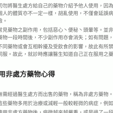
切勿將醫生處方給自己的藥物介紹予他人使用，因
個人的體質亦不一定一樣，胡亂使用，不僅會延誤
險。
常見藥物之副作用，包括惡心丶便秘丶頭暈等。並
藥物一段時間後，不少副作用亦會消失；如有問題
不同藥物或會互相幹擾及受飲食的影響，故此有所
同服。故此，就診時應讓醫生知道自己正在服用之
用非處方藥物心得
無需經過醫生處方而出售的藥物，稱為非處方藥物
這些藥物多用於治療或減輕一般較輕微的病症，例
使用非處方藥物後，病徵越來越嚴重，或是過了一