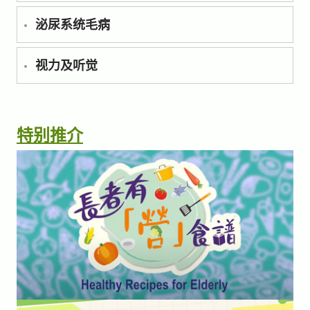
泌尿系统毛病
视力及听觉
特别推介