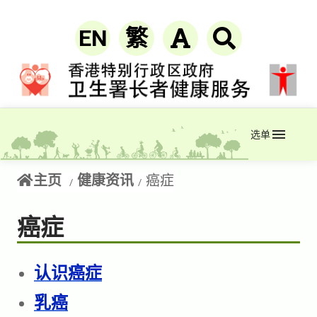
EN
繁
选单
主页
健康资讯
癌症
癌症
认识癌症
乳癌