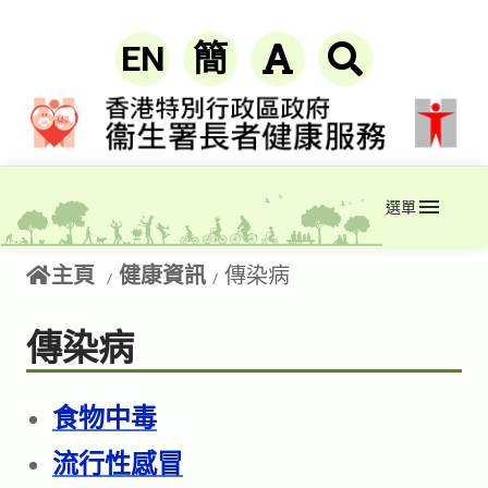
EN
簡
選單
主頁
健康資訊
傳染病
傳染病
食物中毒
流行性感冒