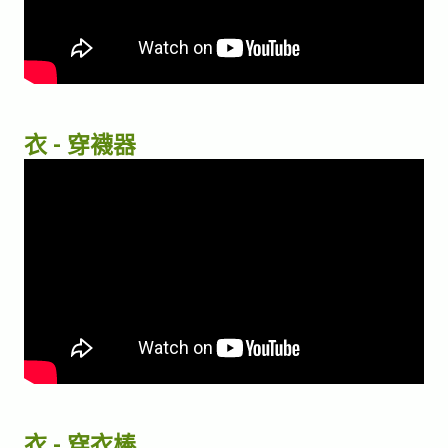
衣 - 穿襪器
衣 - 穿衣棒