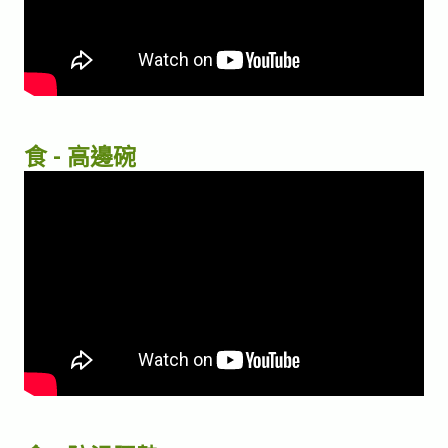
食 - 高邊碗