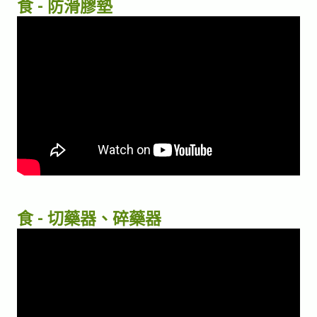
食 - 防滑膠墊
食 - 切藥器、碎藥器