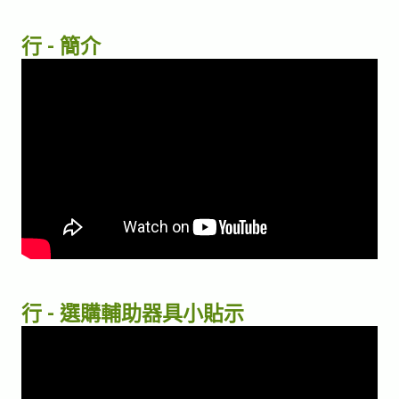
行 - 簡介
行 - 選購輔助器具小貼示