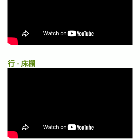
行 - 床欄