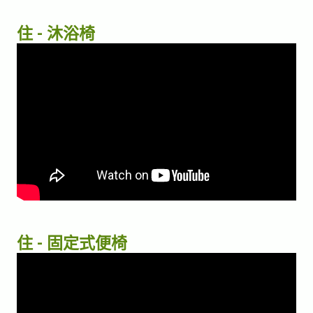
住 - 沐浴椅
住 - 固定式便椅