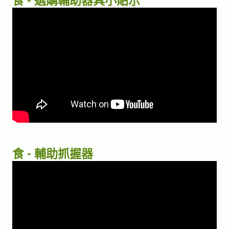
食 - 選購輔助器具小貼示
食 - 輔助抓握器