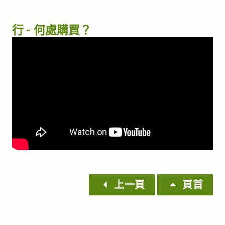
行 - 何處購買？
上一頁
頁首