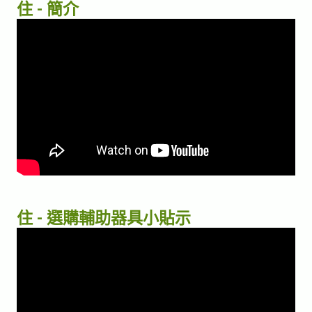
住 - 簡介
住 - 選購輔助器具小貼示