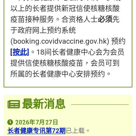
以上的长者提供新冠信使核糖核酸
疫苗接种服务。合资格人士
必须
先
于政府网上预约系统
(booking.covidvaccine.gov.hk) 预约
[按此]
。18间长者健康中心会为会员
提供信使核糖核酸疫苗，会员可到
所属的长者健康中心安排预约。​​
最新消息
2026年7月27日
长者健康专讯第72期
已上载。​