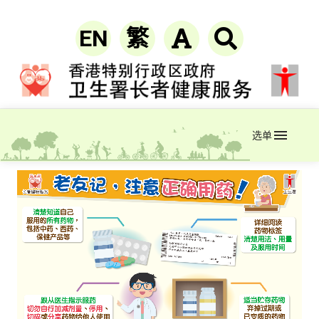
EN
繁
选单