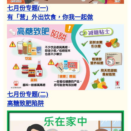
因应服务调整，由2023年12月18日（星期
七月份专题(一)
一）起，长者健康中心只会于每周指定日
有「营」外出饮食，你我一起做​
子，提供诊症服务（只限会员）以及疫苗接
种服务。详情请参阅「重要消息」。
七月份专题(二)
高糖致肥陷阱​