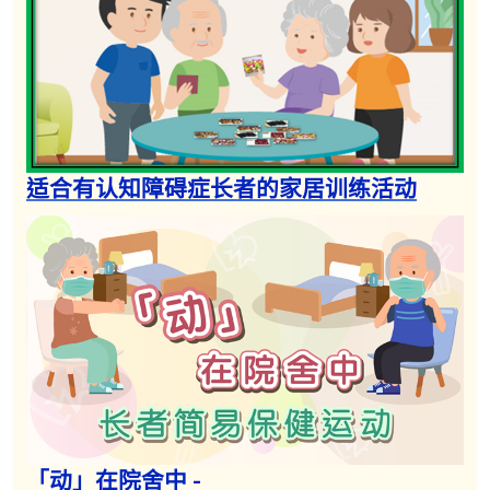
适合有认知障碍症长者的家居训练活动
「动」在院舍中 -