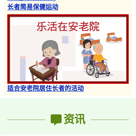
长者简易保健运动
适合安老院居住长者的活动​
资讯