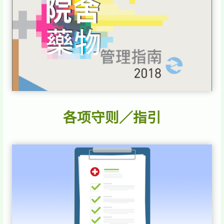
各项守则／指引