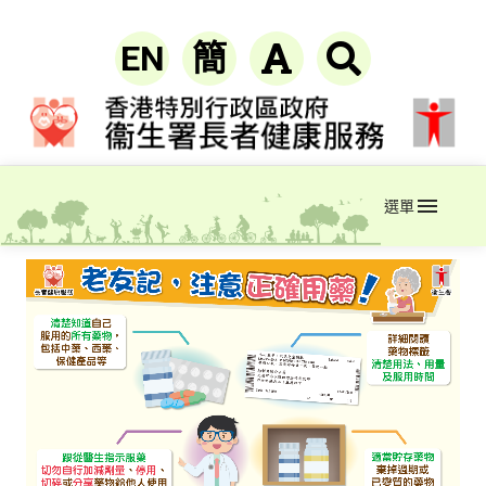
EN
簡
選單