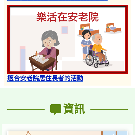
適合安老院居住長者的活動​
資訊