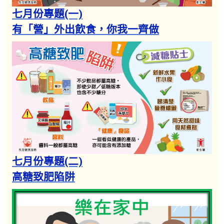
因應服務調整，由2023年12月18日（星期
七月份專題​(一)
一）起，長者健康中心只會於每周指定日
有「營」外出飲食，你我一齊做​
子，提供診症服務（只限會員）以及疫苗接
種服務。詳情請參閱「重要消息」。
七月份專題​(二)
高糖致肥陷阱​