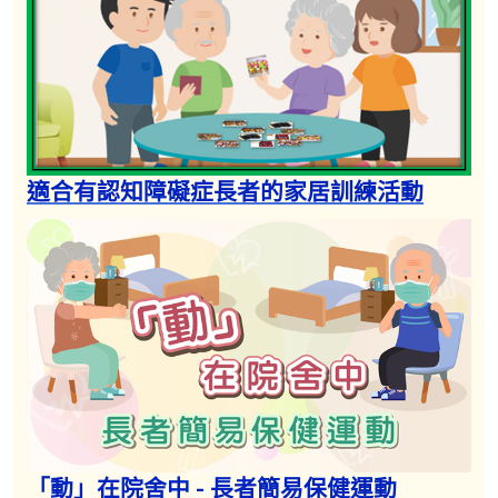
適合有認知障礙症長者的家居訓練活動
「動」在院舍中 - 長者簡易保健運動